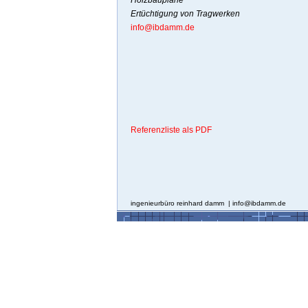
Holzbaupläne
Ertüchtigung von Tragwerken
info@ibdamm.de
Referenzliste als PDF
ingenieurbüro reinhard damm | info@ibdamm.de