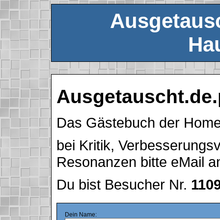
Ausgetausc
Hau
Ausgetauscht.de.
Das Gästebuch der Hom
bei Kritik, Verbesserung
Resonanzen bitte eMail 
Du bist Besucher Nr.
110
Dein Name: