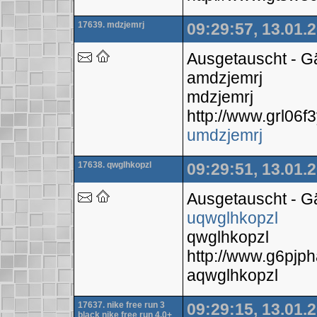
17639. mdzjemrj
09:29:57, 13.01.
Ausgetauscht - 
amdzjemrj
mdzjemrj
http://www.grl06
umdzjemrj
17638. qwglhkopzl
09:29:51, 13.01.
Ausgetauscht - 
uqwglhkopzl
qwglhkopzl
http://www.g6pjp
aqwglhkopzl
17637. nike free run 3
09:29:15, 13.01.
black nike free run 4.0+