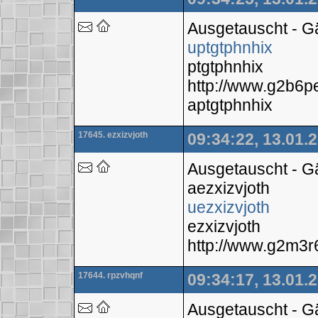
Ausgetauscht - 
uptgtphnhix
ptgtphnhix
http://www.g2b6
aptgtphnhix
17645. ezxizvjoth
09:34:22, 13.01.
Ausgetauscht - 
aezxizvjoth
uezxizvjoth
ezxizvjoth
http://www.g2m3
17644. rpzvhqnf
09:34:17, 13.01.
Ausgetauscht - 