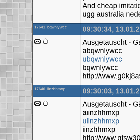
And cheap imitati
ugg australia ned
17641. bqwnlywcc
09:30:34, 13.01.
Ausgetauscht - 
abqwnlywcc
ubqwnlywcc
bqwnlywcc
http://www.g0kj
17640. iinzhhmxp
09:30:03, 13.01.
Ausgetauscht - 
aiinzhhmxp
uiinzhhmxp
iinzhhmxp
http://www.gtsw