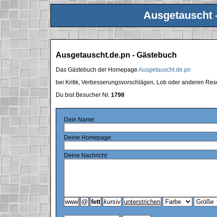
Ausgetauscht 
Ausgetauscht.de.pn - Gästebuch
Das Gästebuch der Homepage
Ausgetauscht.de.pn
bei Kritik, Verbesserungsvorschlägen, Lob oder anderen Res
Du bist Besucher Nr.
1798
Dein Name:
Deine Homepage:
Deine Nachricht: