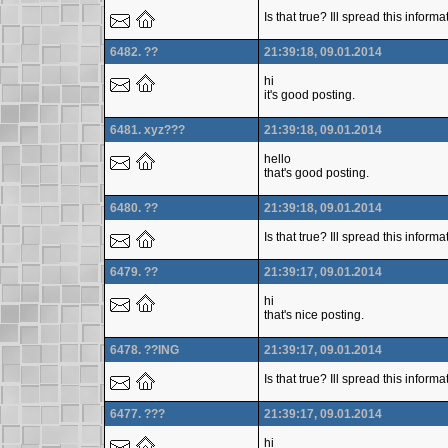
Is that true? Ill spread this inform
6482. ??
21:39:18, 09.01.2014
hi
it's good posting.
6481. xyz???
21:39:18, 09.01.2014
hello
that's good posting.
6480. ??
21:39:18, 09.01.2014
Is that true? Ill spread this infor
6479. ??
21:39:17, 09.01.2014
hi
that's nice posting.
6478. ??ING
21:39:17, 09.01.2014
Is that true? Ill spread this infor
6477. ???
21:39:17, 09.01.2014
hi