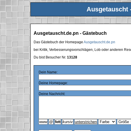
Ausgetauscht 
Ausgetauscht.de.pn - Gästebuch
Das Gästebuch der Homepage
Ausgetauscht.de.pn
bei Kritik, Verbesserungsvorschlägen, Lob oder anderen Res
Du bist Besucher Nr.
13128
Dein Name:
Deine Homepage:
Deine Nachricht: