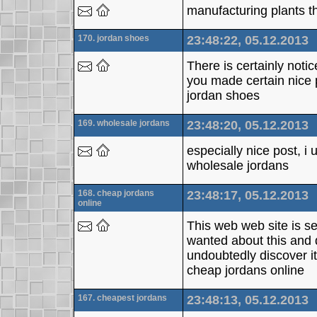
manufacturing plants t
170. jordan shoes
23:48:22, 05.12.2013
There is certainly noti
you made certain nice p
jordan shoes
169. wholesale jordans
23:48:20, 05.12.2013
especially nice post, i
wholesale jordans
168. cheap jordans
23:48:17, 05.12.2013
online
This web web site is se
wanted about this and 
undoubtedly discover i
cheap jordans online
167. cheapest jordans
23:48:13, 05.12.2013